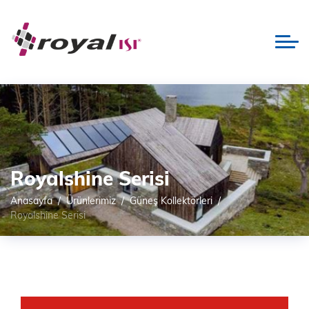
Royalshine Serisi
Anasayfa
Ürünlerimiz
Güneş Kollektörleri
Royalshine Serisi