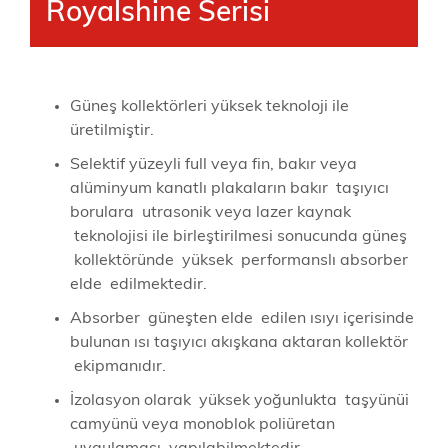
Royalshine Serisi
Güneş kollektörleri yüksek teknoloji ile
üretilmiştir.
Selektif yüzeyli full veya fin, bakır veya
alüminyum kanatlı plakaların bakır taşıyıcı
borulara utrasonik veya lazer kaynak
teknolojisi ile birleştirilmesi sonucunda güneş
kollektöründe yüksek performanslı absorber
elde edilmektedir.
Absorber güneşten elde edilen ısıyı içerisinde
bulunan ısı taşıyıcı akışkana aktaran kollektör
ekipmanıdır.
İzolasyon olarak yüksek yoğunlukta taşyünüi
camyünü veya monoblok poliüretan