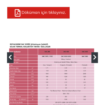
Döküman için tıklayınız.